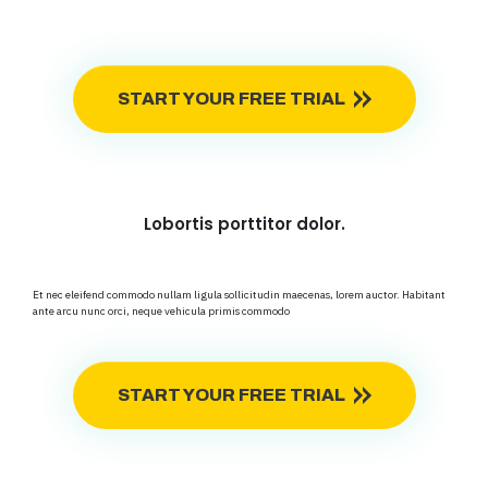
START YOUR FREE TRIAL
Lobortis porttitor dolor.
Et nec eleifend commodo nullam ligula sollicitudin maecenas, lorem auctor. Habitant
ante arcu nunc orci, neque vehicula primis commodo
START YOUR FREE TRIAL