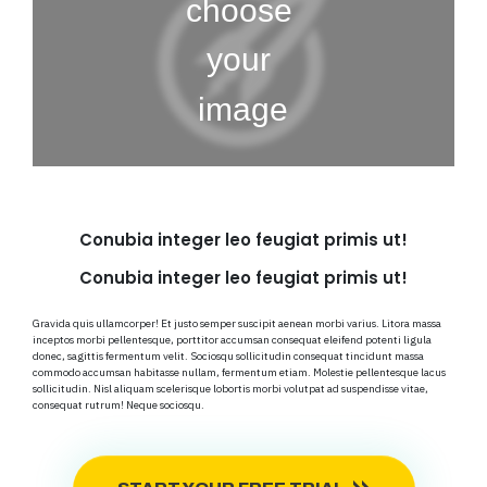
Conubia integer leo feugiat primis ut!
Conubia integer leo feugiat primis ut!
Gravida quis ullamcorper! Et justo semper suscipit aenean morbi varius. Litora massa
inceptos morbi pellentesque, porttitor accumsan consequat eleifend potenti ligula
donec, sagittis fermentum velit. Sociosqu sollicitudin consequat tincidunt massa
commodo accumsan habitasse nullam, fermentum etiam. Molestie pellentesque lacus
sollicitudin. Nisl aliquam scelerisque lobortis morbi volutpat ad suspendisse vitae,
consequat rutrum! Neque sociosqu.